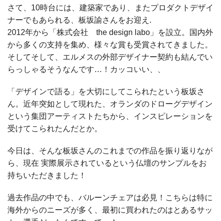
さて、10時台には、建築家であり、またプロダクトデザイ
ナーでもあられる、板坂諭さんをお迎え.
2012年から「株式会社 the design labo」を設立。国内外
から多くの支持を集め、様々な賞も受賞されてきました。
そしてそして、エルメスの外部デザイナー契約も結んでい
らっしゃるそうなんです…！カッコいい、、
「デザインで語る」を大切にしてこられたという板坂さ
ん。近年突如として現れた、オランダのドローグデザイン
という集団アーティストたちから、インスピレーションを
受けてこられたんだとか。
今日は、そんな板坂さんのこれまでの作品を振り返りなが
ら、現在 実際展示されているという仏壇のサンプルをお
持ちいただきました！
過去作品の中でも、バルーンチェアは必見！こちらは特に
海外からのニーズが多く、最初に買われたのはとあるサッ