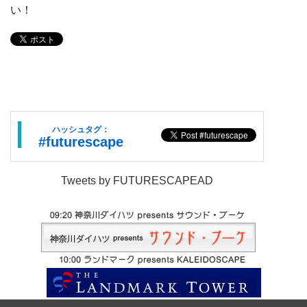
い！
ハッシュタグ：
#futurescape
Tweets by FUTURESCAPEAD