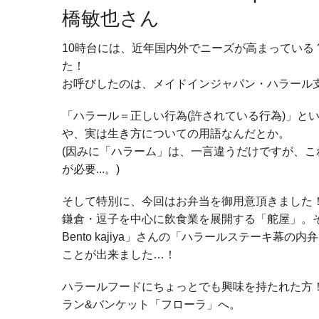
橋敏也さん
10時台には、近年国内外でニーズが高まっている 
た！
お呼びしたのは、メイドインジャパン・ハラール
「ハラール＝正しい行為(許されている行為)」と
や、実は生き方についての用語なんだとか。
(因みに「ハラーム」は、一言違うだけですが、
が必要...。)
そして特別に、今回はお弁当を御用意頂きました
鎌倉・逗子を中心に飲食業を展開する「舵屋」。そ
Bento kajiya」さんの「ハラールステーキ
ことが出来ました…！
ハラールフードにちょっとでも興味を持たれた方
ラン&バンケット「フローラ」へ。