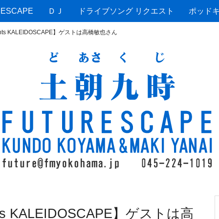
ESCAPE
ＤＪ
ドライブソング リクエスト
ポッド
sents KALEIDOSCAPE】ゲストは高橋敏也さん
nts KALEIDOSCAPE】ゲストは高