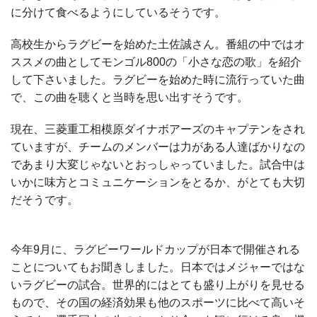
に分けて食べるようにしているそうです。
高校生からラグビーを始めた土佐誠さん。番組の中ではオ
ススメの曲としてモンゴル800の「小さな恋の歌」を紹介
して下さいました。ラグビーを始めた時に流行っていた曲
で、この曲を聴くと当時を思い出すそうです。
現在、三菱重工相模原ダイナボアーズのキャプテンをされ
ていますが、チームのメンバーは力がある人達ばかりなの
であまり大変じゃないとおっしゃっていました。試合中は
いかに味方とコミュニケーションをとるか、がとても大切
だそうです。
今年9月に、ラグビーワールドカップが日本で開催される
ことについてもお聞きしました。日本ではメジャーではな
いラグビーの試合。世界的にはとても盛り上がりを見せる
もので、その国の経済効果も他のスポーツに比べて高いそ