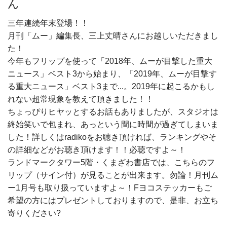
ん
三年連続年末登場！！
月刊「ムー」編集長、三上丈晴さんにお越しいただきまし
た！
今年もフリップを使って「2018年、ムーが目撃した重大
ニュース」ベスト3から始まり、「2019年、ムーが目撃す
る重大ニュース」ベスト3まで...。2019年に起こるかもし
れない超常現象を教えて頂きました！！
ちょっぴりヒヤッとするお話もありましたが、スタジオは
終始笑いで包まれ、あっという間に時間が過ぎてしまいま
した！詳しくはradikoをお聴き頂ければ、ランキングやそ
の詳細などがお聴き頂けます！！必聴ですよ～！
ランドマークタワー5階・くまざわ書店では、こちらのフ
リップ（サイン付）が見ることが出来ます。勿論！月刊ム
ー1月号も取り扱っていますよ～！Fヨコステッカーもご
希望の方にはプレゼントしておりますので、是非、お立ち
寄りください?