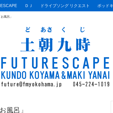
ESCAPE
ＤＪ
ドライブソング リクエスト
ポッド
「お風呂」
お風呂」