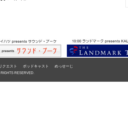
リクエスト
ポッドキャスト
めっせーじ
 RIGHTS RESERVED.