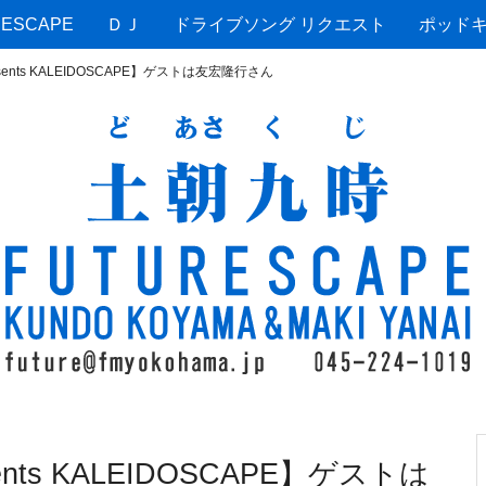
ESCAPE
ＤＪ
ドライブソング リクエスト
ポッド
esents KALEIDOSCAPE】ゲストは友宏隆行さん
ents KALEIDOSCAPE】ゲストは