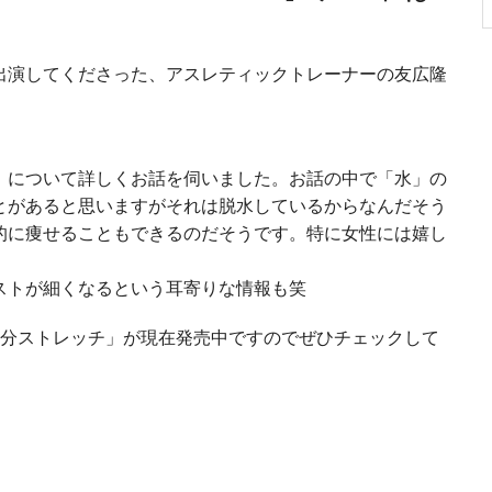
出演してくださった、アスレティックトレーナーの友広隆
」について詳しくお話を伺いました。お話の中で「水」の
とがあると思いますがそれは脱水しているからなんだそう
的に痩せることもできるのだそうです。特に女性には嬉し
ストが細くなるという耳寄りな情報も笑
1分ストレッチ」が現在発売中ですのでぜひチェックして