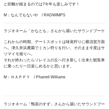
と距離が縮まるのでは?今年も楽しみです！
М：なんでもないや / RADWIMPS
ラジオネーム「かなとも」さんから届いたサウンドブーケ
これからの時期、デートスポットは味覚狩りに横須賀方面
へ。津久井浜農園でミカン狩りを行い、そのまま今度はサ
ツマイモ堀りへ。
それが終わったらソレイユの丘へ行き新しく出来た観覧車
に乗ったり一日楽しめるかと思います。
М：ＨＡＰＰＹ / Pharrell Williams
ラジオネーム「鴨居のすず」さんから届いたサウンドブー