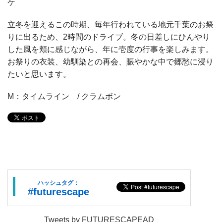
ケ
立冬を迎えるこの時期、毎年行われている地元千葉のお祭
りに出るため、2時間のドライブ。冬の日差しにひんやり
した風を頬に感じながら、年に壱度の行事を楽しみます。
お祭りの衣装、幼馴染との再会、賑やかな中で郷愁に浸り
たいと思います。
М：タイムライン / クラムボン
ハッシュタグ：
#futurescape
Tweets by FUTURESCAPEAD