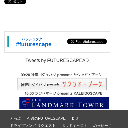
ハッシュタグ：
#futurescape
Tweets by FUTURESCAPEAD
とっぷ
今週のFUTURESCAPE
ＤＪ
ドライブソング リクエスト
ポッドキャスト
めっせーじ