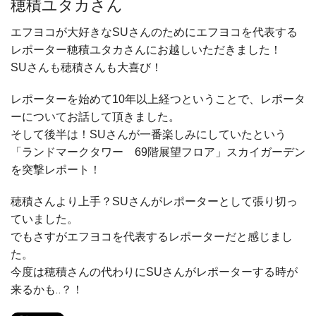
穂積ユタカさん
エフヨコが大好きなSUさんのためにエフヨコを代表する
レポーター穂積ユタカさんにお越しいただきました！
SUさんも穂積さんも大喜び！
レポーターを始めて10年以上経つということで、レポータ
ーについてお話して頂きました。
そして後半は！SUさんが一番楽しみにしていたという
「ランドマークタワー 69階展望フロア」スカイガーデン
を突撃レポート！
穂積さんより上手？SUさんがレポーターとして張り切っ
ていました。
でもさすがエフヨコを代表するレポーターだと感じまし
た。
今度は穂積さんの代わりにSUさんがレポーターする時が
来るかも‥？！