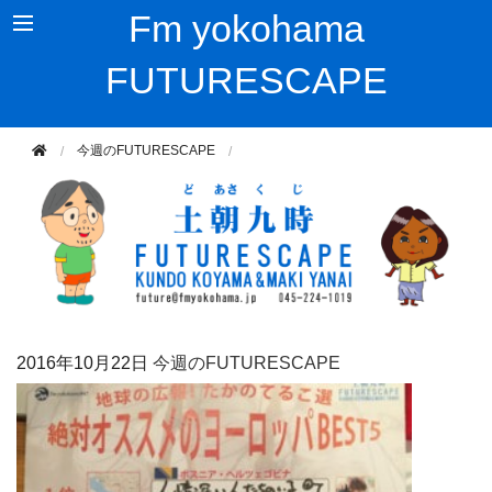
Fm yokohama
FUTURESCAPE
今週のFUTURESCAPE
2016年
10月22日
今週のFUTURESCAPE