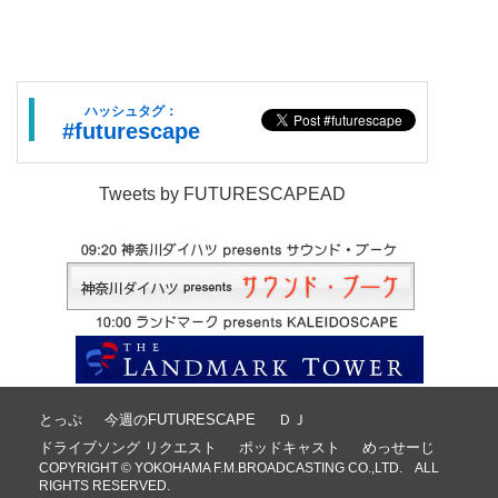
ハッシュタグ：
#futurescape
Tweets by FUTURESCAPEAD
とっぷ
今週のFUTURESCAPE
ＤＪ
ドライブソング リクエスト
ポッドキャスト
めっせーじ
COPYRIGHT © YOKOHAMA F.M.BROADCASTING CO.,LTD. ALL
RIGHTS RESERVED.