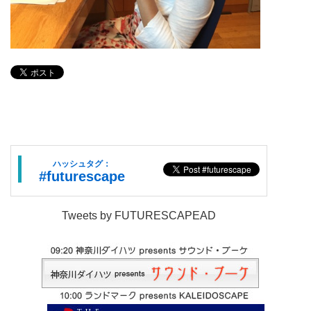
ハッシュタグ：
#futurescape
Tweets by FUTURESCAPEAD