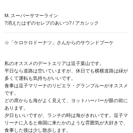
M. スーパーサマーライン
?消えたはずのセレブのあいつ? / アカシック
☆「ケロケロドーナツ」さんからのサウンドブーケ
私のオススメのデートエリアは逗子葉山です。
平日なら道路は空いていますが、休日でも横横道路は緑が
多くて運転も気持ちがいいです。
食事は逗子マリーナのリビエラ・グランブルーがオススメ
です。
どの席からも海がよく見えて、ヨットハーバーが眼の前に
あります。
夕日もいいですが、ランチの時は海がきれいです。逗子マ
リーナに入ると南国に来たかのような雰囲気が大好きで、
食事した後は少し散歩します。