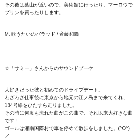
その後は葉山が近いので、美術館に行ったり、マーロウで
プリンを買ったりします。
M. 歌うたいのバラッド / 斉藤和義
☆「サミー」さんからのサウンドブーケ
大好きだった彼と初めてのドライブデート。
わざわざ仕事後に東京から地元の江ノ島まで来てくれ、
134号線をひたすら走りました。
その時に何度も流れた曲がこの曲で、それ以来大好きな曲
です！
ゴールは湘南国際村で車を停めて散歩をしました。(^O^)
／