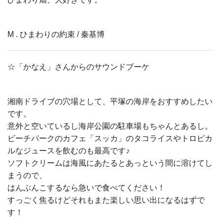
M . ひまわりの約束 / 秦基博
☆「かなえ」さんからのサウンドブーケ
湘南ドライブの穴場として、平塚の海岸をおすすめしたい
です。
意外と空いているし海岸公園の駐車場もちゃんとあるし。
ビーチパークのカフェ「スッカ」のタコライスやトロピカ
ルなジュースを飲むのも最高です♪
ソフトクリームは海風にあたるとあっという間に溶けてし
まうので、
はんぶんこするなら急いで食べてください！
すっごく焦るけどそれもまた楽しい思い出になるはずで
す！