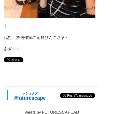
中・・・
代打、放送作家の岡野ぴんこさま～！！
あざーす！
ハッシュタグ：
#futurescape
Tweets by FUTURESCAPEAD