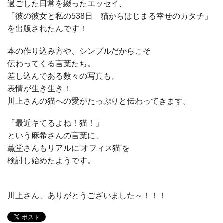
過ごした日常を綴ったエッセイ、
「彼の彼女と私の538日 猫からはじまる幸せのカタチ」
を出版されたんです！
本の作り込み方や、シンプルだからこそ
伝わってくる言葉たち。
差し込んである数々の写真も、
表情が生き生き！
川上さんの猫への愛がたっぷりと伝わってきます。
「最近キてるよね！猫！」
という麻希さんの言葉に、
薫堂さんもリアルに'オフィス猫'を
検討し始めたようです。
川上さん、ありがとうございました～！！！