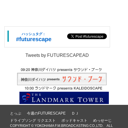
ハッシュタグ：
#futurescape
Tweets by FUTURESCAPEAD
とっぷ
今週のFUTURESCAPE
ＤＪ
ドライブソング リクエスト
ポッドキャスト
めっせーじ
COPYRIGHT © YOKOHAMA F.M.BROADCASTING CO.,LTD. ALL