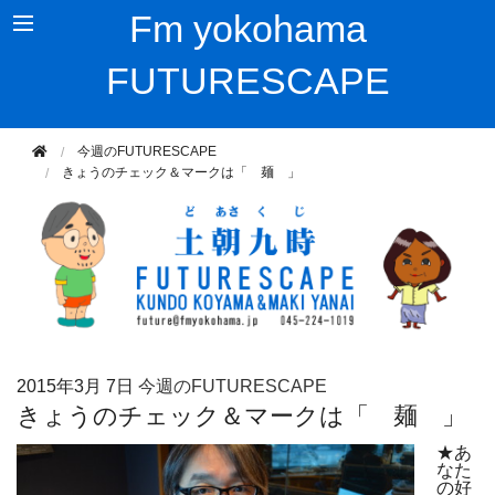
Fm yokohama
FUTURESCAPE
今週のFUTURESCAPE
きょうのチェック＆マークは「 麺 」
2015年
3月 7日
今週のFUTURESCAPE
きょうのチェック＆マークは「 麺 」
★あ
なた
の好