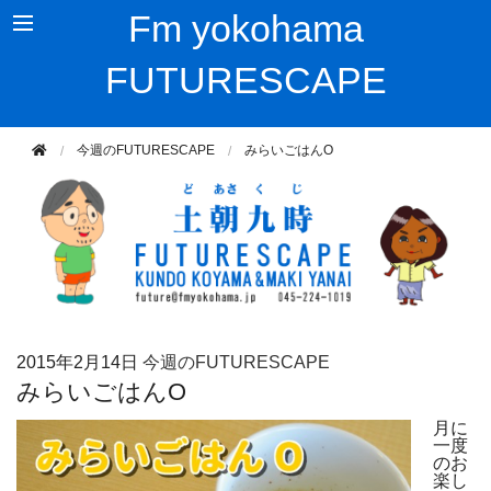
Fm yokohama
FUTURESCAPE
今週のFUTURESCAPE
みらいごはんO
2015年
2月14日
今週のFUTURESCAPE
みらいごはんO
月に
一度
のお
楽し