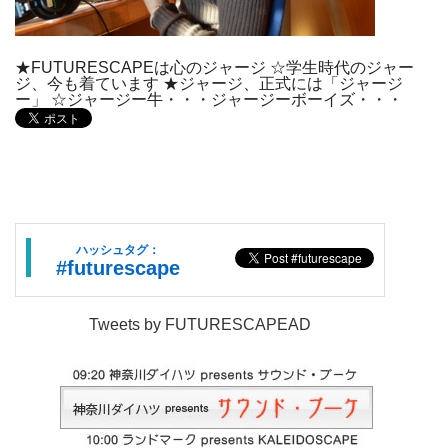
★FUTURESCAPEは心のジャージ ☆学生時代のジャー
ジ、今も着ています ★ジャージ、正式には「ジャージ
ー」 ☆ジャージー牛・・・ジャージーボーイズ・・・
ハッシュタグ：
#futurescape
Tweets by FUTURESCAPEAD