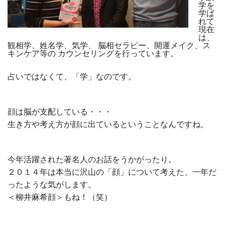
学を
学ば
れて
現在
は、
観相学、姓名学、気学、 脳相セラピー、開運メイク、ス
キンケア等の カウンセリングを行っています。
占いではなくて、「学」なのです。
顔は脳が支配している・・・
生き方や考え方が顔に出ているということなんですね。
今年活躍された著名人のお話をうかがったり。
２０１４年は本当に沢山の「顔」について考えた、一年だ
ったような気がします。
＜柳井麻希顔＞もね！（笑）