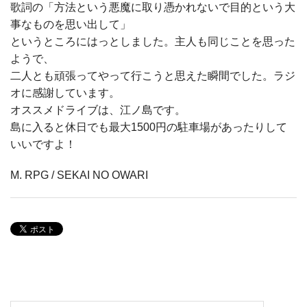
歌詞の「方法という悪魔に取り憑かれないで目的という大
事なものを思い出して」
というところにはっとしました。主人も同じことを思った
ようで、
二人とも頑張ってやって行こうと思えた瞬間でした。ラジ
オに感謝しています。
オススメドライブは、江ノ島です。
島に入ると休日でも最大1500円の駐車場があったりして
いいですよ！
M. RPG / SEKAI NO OWARI