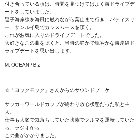
付き合っている頃は、時間を見つけてはよく海ドライブデ
ートをしていました。
逗子海岸線を海風に触れながら葉山まで行き、パティスリ
ー、サンルイ島でカシスムースを頂く。
これがお気に入りのドライブデートでした。
大好きなこの曲を聴くと、当時の静かで穏やかな海岸線ド
ライブデートを思い出します。
M. OCEAN / B'z
☆「ヨックモック」さんからのサウンドブーケ
サッカーワールドカップが終わり放心状態だった私と主
人。
仕事も大変で気落ちしていた状態でクルマを運転していた
ら、ラジオから
この曲がかかりました。