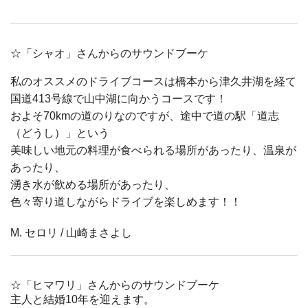
☆「シャオ」さんからのサウンドブーケ
私のオススメのドライブコースは橋本から津久井湖を経て
国道413号線で山中湖に向かうコースです！
およそ70kmの道のりなのですが、途中で道の駅「道志
（どうし）」という
美味しい地元の料理が食べられる場所があったり、温泉が
あったり、
湧き水が飲める場所があったり、
色々寄り道しながらドライブを楽しめます！！
M. セロリ / 山崎まさよし
☆「ヒマワリ」さんからのサウンドブーケ
主人と結婚10年を迎えます。