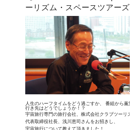
ーリズム・スペースツアーズ
人生のハーフタイムをどう過ごすか、 番組から薫
行き先はどうでしょうか！？
宇宙旅行専門の旅行会社、株式会社クラブツーリ
代表取締役社長、浅川恵司さんをお招きし、
宇宙旅行について教えて頂きました！