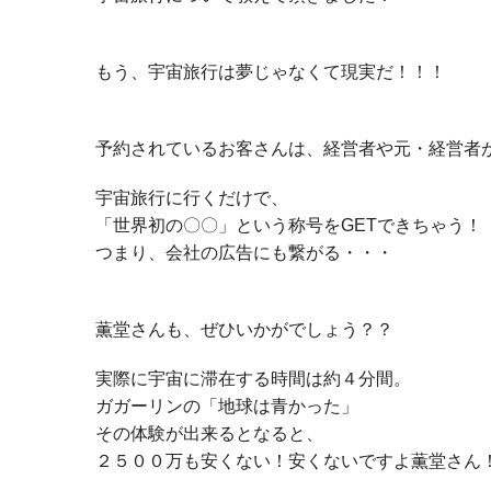
もう、宇宙旅行は夢じゃなくて現実だ！！！
予約されているお客さんは、経営者や元・経営者
宇宙旅行に行くだけで、
「世界初の〇〇」という称号をGETできちゃう！
つまり、会社の広告にも繋がる・・・
薫堂さんも、ぜひいかがでしょう？？
実際に宇宙に滞在する時間は約４分間。
ガガーリンの「地球は青かった」
その体験が出来るとなると、
２５００万も安くない！安くないですよ薫堂さん