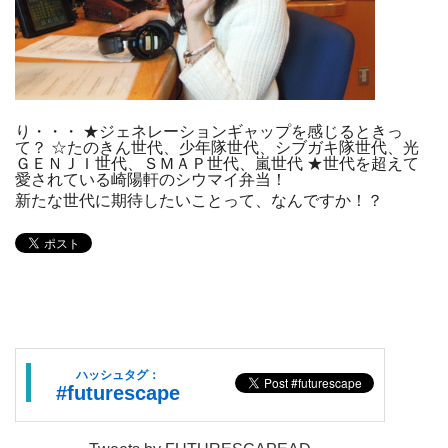
り・・・ ★ジェネレーションギャップを感じるときっ
て？ ☆たのきん世代、少年隊世代、シブガキ隊世代、光
ＧＥＮＪＩ世代、ＳＭＡＰ世代、嵐世代 ★世代を超えて
愛されている崎陽軒のシウマイ弁当！
新たな世代に期待したいことって、なんですか！？
ハッシュタグ：
#futurescape