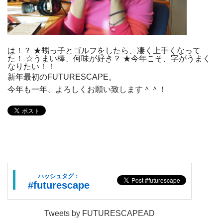
は！？ ★甥っ子とゴルフをしたら、凄く上手くなって
た！ ☆うまい棒、何味が好き？ ★今年こそ、字がうまく
なりたい！！
新年最初のFUTURESCAPE。
今年も一年、よろしくお願い致します＾＾！
ハッシュタグ：
#futurescape
Tweets by FUTURESCAPEAD