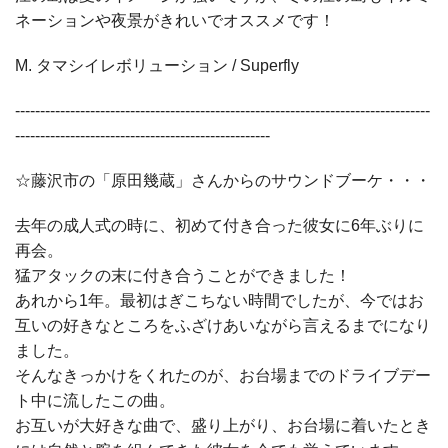
ネーションや夜景がきれいでオススメです！
M. タマシイレボリューション / Superfly
-----------------------------------------------------------------------------------
---------------------------------------------------
☆藤沢市の「原田幾蔵」さんからのサウンドブーケ・・・
去年の成人式の時に、初めて付き合った彼女に6年ぶりに
再会。
猛アタックの末に付き合うことができました！
あれから1年。最初はぎこちない時間でしたが、今ではお
互いの好きなところをふざけあいながら言えるまでになり
ました。
そんなきっかけをくれたのが、お台場までのドライブデー
ト中に流したこの曲。
お互いが大好きな曲で、盛り上がり、お台場に着いたとき