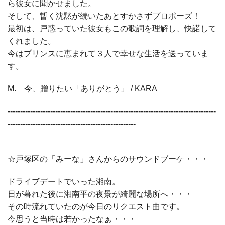
ら彼女に聞かせました。
そして、暫く沈黙が続いたあとすかさずプロポーズ！
最初は、戸惑っていた彼女もこの歌詞を理解し、快諾して
くれました。
今はプリンスに恵まれて３人で幸せな生活を送っていま
す。
M. 今、贈りたい「ありがとう」 / KARA
-----------------------------------------------------------------------------------
---------------------------------------------------
☆戸塚区の「みーな」さんからのサウンドブーケ・・・
ドライブデートでいった湘南。
日が暮れた後に湘南平の夜景が綺麗な場所へ・・・
その時流れていたのが今日のリクエスト曲です。
今思うと当時は若かったなぁ・・・