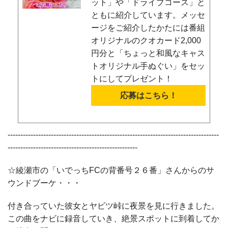
ット」や「ドライブコース」と
ともに紹介しています。メッセ
ージをご紹介したかたには番組
オリジナルのクオカード2,000
円分と「ちょっと和風なキャス
トオリジナル手ぬぐい」をセッ
トにしてプレゼント！
応募はこちら！
-----------------------------------------------------------------------------------
---------------------------------------------------
☆綾瀬市の「いでっちFCの背番号２６番」さんからのサ
ウンドブーケ・・・
付き合っていた彼女とヤビツ峠に夜景を見に行きました。
この曲をナビに録音していき、絶景スポットに到着してか