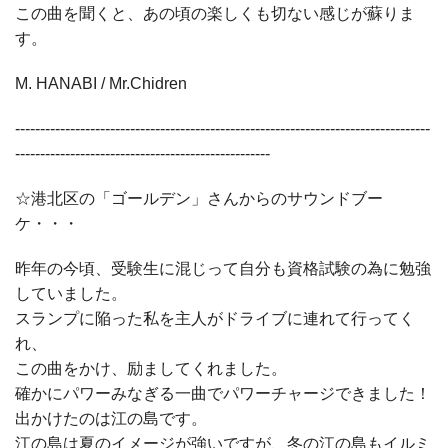
この曲を聞くと、あの頃の楽しくも切ない感じが蘇りま
す。
M. HANABI / Mr.Chidren
-----------------------------------------------------------------------------------
---------------------------------------------------
☆港北区の「ゴールデン」さんからのサウンドブー
ケ・・・
昨年の今頃、受験生に混じって自分も資格試験の為に勉強
していました。
スランプに陥った私を主人がドライブに連れて行ってく
れ、
この曲をかけ、励ましてくれました。
確かにパワーみなぎる一曲でパワーチャージできました！
出かけたのは江の島です。
江の島は夏のイメージが強いですが、冬の江の島もイルミ