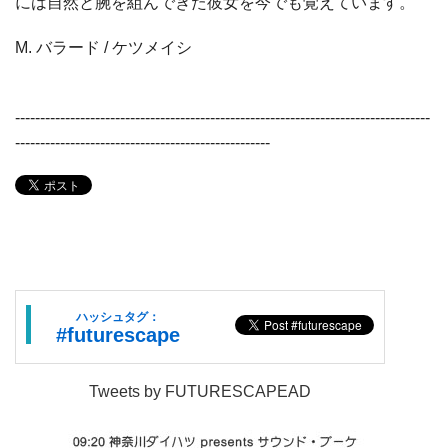
には自然と腕を組んできた彼女を今でも覚えています。
M. バラード / ケツメイシ
-----------------------------------------------------------------------------------
---------------------------------------------------
ハッシュタグ：
#futurescape
Tweets by FUTURESCAPEAD