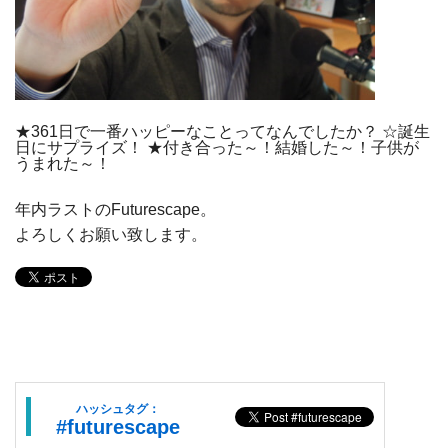
★361日で一番ハッピーなことってなんでしたか？ ☆誕生
日にサプライズ！ ★付き合った～！結婚した～！子供が
うまれた～！
年内ラストのFuturescape。
よろしくお願い致します。
ハッシュタグ：
#futurescape