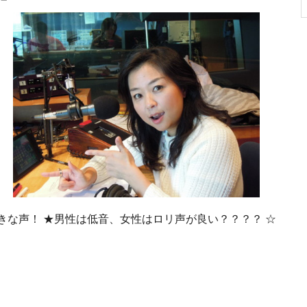
きな声！ ★男性は低音、女性はロリ声が良い？？？？ ☆