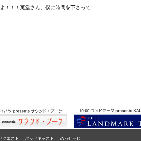
んですよ！！！薫堂さん、僕に時間を下さって、
リクエスト
ポッドキャスト
めっせーじ