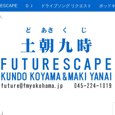
ESCAPE
ＤＪ
ドライブソング リクエスト
ポッド
声」
」