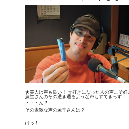
★美人は声も良い！ ☆好きになった人の声こそ好
薫堂さんのその透き通るような声もすてきっす！
・・・ん？
その素敵な声の薫堂さんは？
はっ！