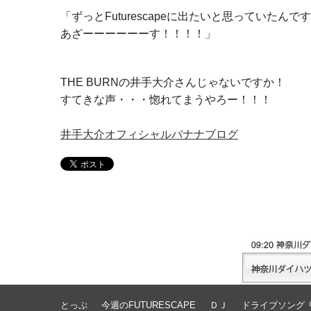
「ずっとFuturescapeに出たいと思っていた
あざーーーーーーす！！！！」
THE BURNの井手大介さんじゃないですか！
すてきな声・・・惚れてまうやろー！！！
井手大介オフィシャルバナナブログ
とっぷ
今週のFUTURESCAPE
ＤＪ
ドライブソング 