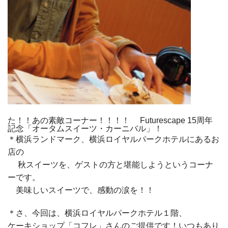
た！！あの素敵コーナー！！！！ Futurescape 15周年
記念「オータムスイーツ・カーニバル」！
＊横浜ランドマーク、横浜ロイヤルパークホテルにあるお
店の
秋スイーツを、ゲストの方と堪能しようというコーナ
ーです。
美味しいスイーツで、感動の涙を！！
＊さ、今回は、横浜ロイヤルパークホテル１階、
ケーキショップ「コフレ」さんのご提供です！いつもあり