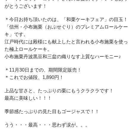
がとうございます！
＊今日お持ち頂いたのは、「和栗ケーキフェア」の目玉！
「信州・小布施栗（おぶせぐり）のプレミアムロールケー
キ」です。
江戸時代には殿様にも献上したと言われる小布施栗を使っ
た極上ロールケーキ。
小布施栗丹波黒豆和三盆の織りなす上質なハーモニー♪
＊11月30日までの、期間限定販売！
＊これでお値段、1,890円！
上品な甘さと、たっぷりの栗にもうクラクラです！
最高に美味しい！！！
季節感たっぷりの見た目もゴージャスで！！
うう・・・最高・・・思わず涙が。。。