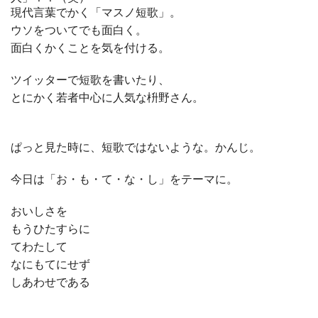
現代言葉でかく「マスノ短歌」。
ウソをついてでも面白く。
面白くかくことを気を付ける。
ツイッターで短歌を書いたり、
とにかく若者中心に人気な枡野さん。
ぱっと見た時に、短歌ではないような。かんじ。
今日は「お・も・て・な・し」をテーマに。
おいしさを
もうひたすらに
てわたして
なにもてにせず
しあわせである