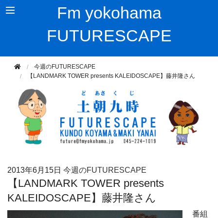
Fm yokohama
FUTURESCAPE
今週のFUTURESCAPE
【LANDMARK TOWER presents KALEIDOSCAPE】藤井隆さん
2013年
6月15日
今週のFUTURESCAPE
【LANDMARK TOWER presents
KALEIDOSCAPE】藤井隆さん
番組