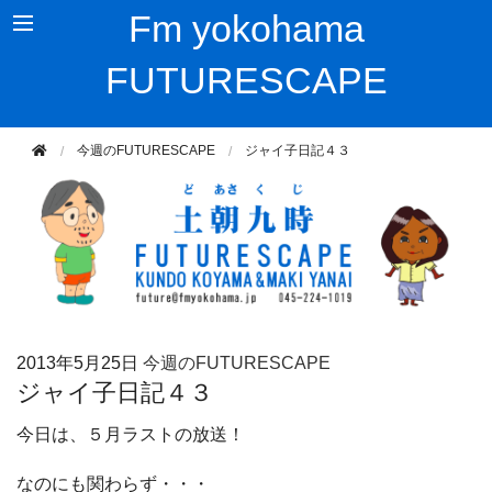
Fm yokohama
FUTURESCAPE
今週のFUTURESCAPE
ジャイ子日記４３
2013年
5月25日
今週のFUTURESCAPE
ジャイ子日記４３
今日は、５月ラストの放送！
なのにも関わらず・・・