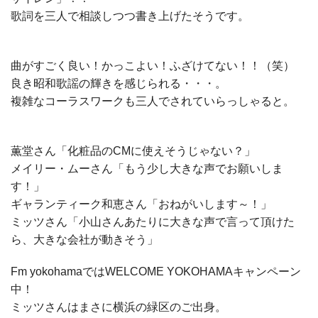
歌詞を三人で相談しつつ書き上げたそうです。
曲がすごく良い！かっこよい！ふざけてない！！（笑）
良き昭和歌謡の輝きを感じられる・・・。
複雑なコーラスワークも三人でされていらっしゃると。
薫堂さん「化粧品のCMに使えそうじゃない？」
メイリー・ムーさん「もう少し大きな声でお願いしま
す！」
ギャランティーク和恵さん「おねがいします～！」
ミッツさん「小山さんあたりに大きな声で言って頂けた
ら、大きな会社が動きそう」
Fm yokohamaではWELCOME YOKOHAMAキャンペーン
中！
ミッツさんはまさに横浜の緑区のご出身。