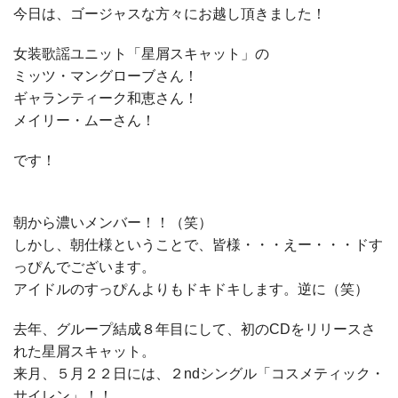
今日は、ゴージャスな方々にお越し頂きました！
女装歌謡ユニット「星屑スキャット」の
ミッツ・マングローブさん！
ギャランティーク和恵さん！
メイリー・ムーさん！
です！
朝から濃いメンバー！！（笑）
しかし、朝仕様ということで、皆様・・・えー・・・ドす
っぴんでございます。
アイドルのすっぴんよりもドキドキします。逆に（笑）
去年、グループ結成８年目にして、初のCDをリリースさ
れた星屑スキャット。
来月、５月２２日には、２ndシングル「コスメティック・
サイレン」！！