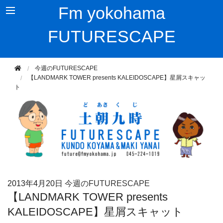
Fm yokohama
FUTURESCAPE
今週のFUTURESCAPE
【LANDMARK TOWER presents KALEIDOSCAPE】星屑スキャッ
ト
2013年
4月20日
今週のFUTURESCAPE
【LANDMARK TOWER presents
KALEIDOSCAPE】星屑スキャット