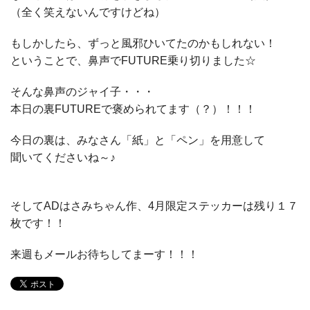
（全く笑えないんですけどね）
もしかしたら、ずっと風邪ひいてたのかもしれない！
ということで、鼻声でFUTURE乗り切りました☆
そんな鼻声のジャイ子・・・
本日の裏FUTUREで褒められてます（？）！！！
今日の裏は、みなさん「紙」と「ペン」を用意して
聞いてくださいね～♪
そしてADはさみちゃん作、4月限定ステッカーは残り１７
枚です！！
来週もメールお待ちしてまーす！！！