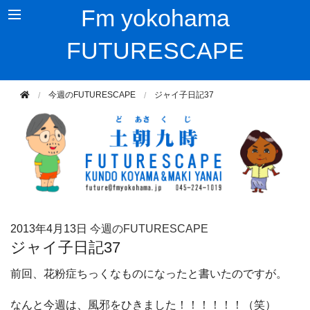
Fm yokohama
FUTURESCAPE
今週のFUTURESCAPE
ジャイ子日記37
2013年
4月13日
今週のFUTURESCAPE
ジャイ子日記37
前回、花粉症ちっくなものになったと書いたのですが。
なんと今週は、風邪をひきました！！！！！！（笑）