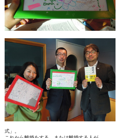
式」。
これから離婚をする、または離婚する人が、