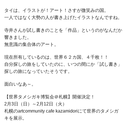
タイは、イラストが！アート！さすが微笑みの国。
一人ではなく大勢の人が書き上げたイラストなんですね。
寺井さんが試し書きのことを「作品」というのがなんだか
響きました。
無意識の集合体のアート。
現在所有しているのは、世界６２カ国、４千枚！！
自分探しの旅をしていたのに、いつの間にか「試し書き」
探しの旅になっていたそうです。
面白いなあ～。
【世界タメシガキ博覧会＠札幌】開催決定！
2月3日（日）～2月12日（火）
札幌のartcommunity cafe kazamidoriにて世界のタメシガ
キを展示。