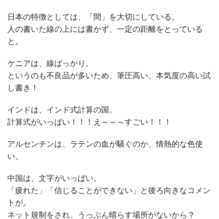
日本の特徴としては、「間」を大切にしている。
人の書いた線の上には書かず、一定の距離をとっている
と。
ケニアは、線ばっかり。
というのも不良品が多いため、筆圧高い、本気度の高い試
し書き！
インドは、インド式計算の国。
計算式がいっぱい！！！え～～～すごい！！！
アルセンチンは、ラテンの血が騒ぐのか、情熱的な色使
い。
中国は、文字がいっぱい。
「疲れた」「信じることができない」と後ろ向きなコメン
トが。
ネット規制をされ、うっぷん晴らす場所がないから？