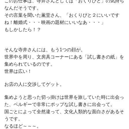
このお仕事は、寺井さんとしては「おくりびと」の気持ち
なんだそうです。
その言葉を聞いた薫堂さん、「おくりびと２にいいです
ね！離婚式・・・映画の題材にいいなあ・・・」
もしかしたら！？
そんな寺井さんには、もう1つの顔が。
世界中を周り、文房具コーナーにある「試し書きの紙」を
集められているのです。
世界は広い！
お店の人に交渉してゲット。
集めようと思った切っ掛けは世界を旅していた時に出会っ
た、ベルギーで非常にポップな試し書きに出会って。
国ごとによって全然違って、文化人類的な面白さがあるそ
うです。
なるほど～～～。