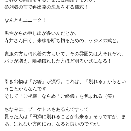
参列者の前で再出発の決意をする儀式！
なんともユニーク！
男性からの申し出が多いんだとか。
寺井さん曰く、未練を断ち切るための、ケジメの式と。
喪服の方も晴れ着の方もいて、その雰囲気は人それぞれ。
バツが増え、離婚慣れした方ほど明るい式になる！
引き出物は「お箸」が流行。これは、「別れる」からとい
うことからなんです。
そして「ご祝儀」ならぬ「ご終儀」を包まれる（笑）
ちなみに、ブーケトスもあるんですって！
貰った人は「円満に別れることが出来る」そうですが、ま
あ、別れない方向にね、なると良いのですが。