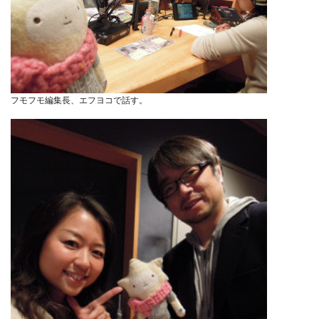
フモフモ編集長、エフヨコで話す。