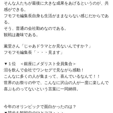
そんな人たちが最後に大きな成果をあげるというのが、共
感ができる。
フモフモ編集長自身も生活がままならない感じだからであ
る。
そう、普通の会社勤めなのである。
観戦は趣味である。
薫堂さん「じゃあドラマとか見ないんですか？」
フモフモ編集長「・・・見ます」
▼１位 ＜銀座にメダリスト全員集合＞
泪を飲んで会社でワンセグで見ながら感動！
こんなに多くの人が集まって、喜んでいるなんて！！
世界のお祭りの中で、こんなに沢山の人が一度に楽しんで
喜ぶものってないという言葉に一同納得。
今年のオリンピックで面白かったのは？
▼競歩を観戦中のひとコマ・・・