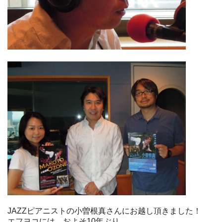
JAZZピアニストの小曽根真さんにお越し頂きました！
エフヨコには、およそ10年ぶり。