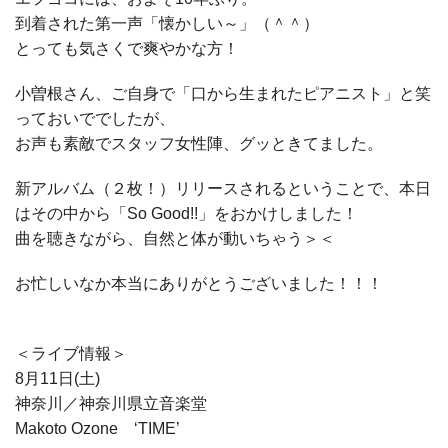
到着された第一声「懐かしい～」（＾＾）
とっても気さくで爽やかな方！
小曽根さん、ご自身で「口から生まれたピアニスト」と笑
っておいででしたが、
お声も素敵でスタッフ女性陣、グッときてました。
新アルバム（２枚！）リリースされるということで、本日
はその中から「So Good!!」をおかけしました！
曲を聴きながら、自然と体が動いちゃう＞＜
お忙しいなか本当にありがとうございました！！！
＜ライブ情報＞
8月11日(土)
神奈川／神奈川県立音楽堂
Makoto Ozone ‘TIME’