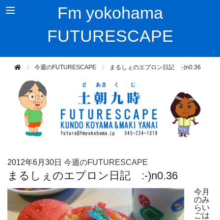
Fm yokohama
FUTURESCAPE
今週のFUTURESCAPE
まるしぇのエプロン日記 :-)n0.36
2012年
6月30日
今週のFUTURESCAPE
まるしぇのエプロン日記 :-)n0.36
今月
のみ
らい
ごは