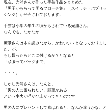
現在、光浦さんが作った手芸作品をまとめた
『男子がもらって困るブローチ集』（スイッチ・パブリッ
シング）が発売されております。
手芸は小学３年生の頃からされている光浦さん。
なんでも、なかなか
薫堂さんは本を読みながら、かわいい～となっておりまし
た、が、
もし貰ったらどこに付けるか？となると
「頑張ってバッグまで」
・・・。
しかし光浦さんは、なんと、
「男の人に困られたい」願望がある
という事実が浮かび上がってきたのです！
男の人にプレゼントして喜ばれると、なんか違うかな、と