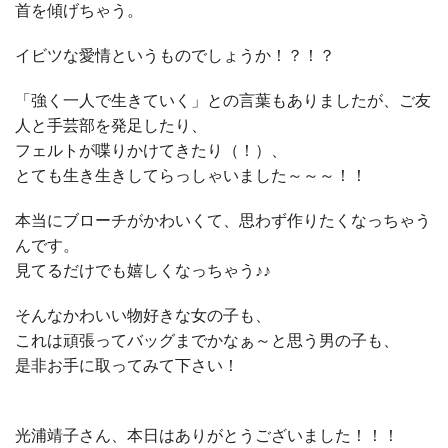
首を傾げちゃう。
イビツな愛情というものでしょうか！？！？
「強く一人で生きていく」との言葉もありましたが、ご友
人と手芸部を発足したり、
フェルトが喋りかけてきたり（！）、
とても生き生きしてらっしゃいました～～～！！
本当にブローチがかわいくて、思わず作りたくなっちゃう
んです。
見てるだけでも嬉しくなっちゃう♪♪
そんなかわいい物好きな女の子も、
これは頑張ってバッグまでかなぁ～と思う男の子も、
是非お手に取ってみて下さい！
光浦靖子さん、本日はありがとうございました！！！