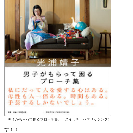
『男子がもらって困るブローチ集』（スイッチ・パブリッシング）
す！！