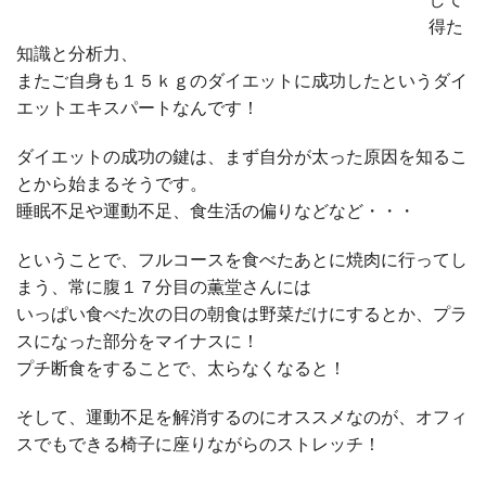
得た
知識と分析力、
またご自身も１５ｋｇのダイエットに成功したというダイ
エットエキスパートなんです！
ダイエットの成功の鍵は、まず自分が太った原因を知るこ
とから始まるそうです。
睡眠不足や運動不足、食生活の偏りなどなど・・・
ということで、フルコースを食べたあとに焼肉に行ってし
まう、常に腹１７分目の薫堂さんには
いっぱい食べた次の日の朝食は野菜だけにするとか、プラ
スになった部分をマイナスに！
プチ断食をすることで、太らなくなると！
そして、運動不足を解消するのにオススメなのが、オフィ
スでもできる椅子に座りながらのストレッチ！