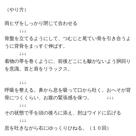
（やり方）
両ヒザをしっかり閉じて合わせる
↓↓↓
骨盤を立てるようにして、つむじと尾てい骨を引き合うよ
うに背骨をまっすぐ伸ばす。
↓↓↓
着物の帯を巻くように、前後どこにも皺がないよう胴回り
を意識。首と肩をリラックス。
↓↓↓
呼吸を整える。鼻から息を吸って口から吐く。おへそが背
骨につくくらい、お腹の緊張感を保つ。 ↓↓↓
↓↓↓
その状態で手を頭の後ろに添え、肘はワイドに広げる
↓↓↓
息を吐きながら右にゆっくりひねる。（１０回）