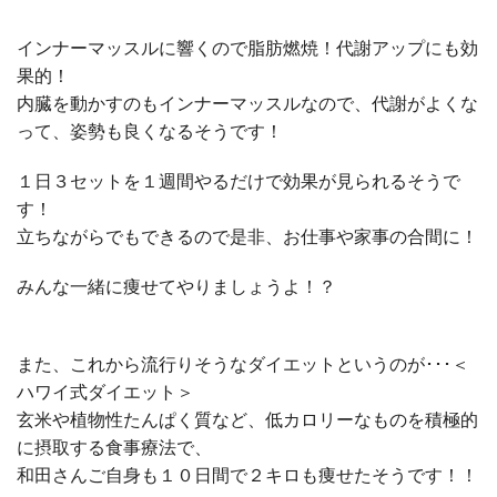
インナーマッスルに響くので脂肪燃焼！代謝アップにも効
果的！
内臓を動かすのもインナーマッスルなので、代謝がよくな
って、姿勢も良くなるそうです！
１日３セットを１週間やるだけで効果が見られるそうで
す！
立ちながらでもできるので是非、お仕事や家事の合間に！
みんな一緒に痩せてやりましょうよ！？
また、これから流行りそうなダイエットというのが･･･＜
ハワイ式ダイエット＞
玄米や植物性たんぱく質など、低カロリーなものを積極的
に摂取する食事療法で、
和田さんご自身も１０日間で２キロも痩せたそうです！！