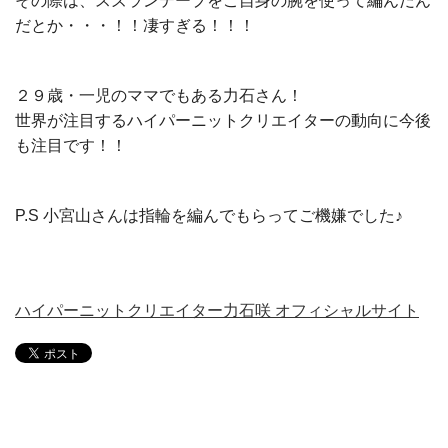
その際は、スズランテープをご自身の腕を使って編んだん
だとか・・・！！凄すぎる！！！
２９歳・一児のママでもある力石さん！
世界が注目するハイパーニットクリエイターの動向に今後
も注目です！！
P.S 小宮山さんは指輪を編んでもらってご機嫌でした♪
ハイパーニットクリエイター力石咲 オフィシャルサイト