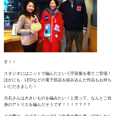
す！！
スタジオにはニットで編んだという宇宙服を着てご登場！
ほかにも、LEDなどの電子部品を組み込んだ作品もお持ち
いただきました！
力石さんは大きいものを編みたい！と思って、なんとご自
身のアトリエを編んだそうです！！！？？？？