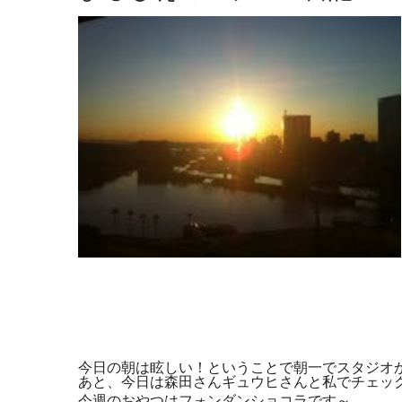
今日の朝は眩しい！ということで朝一でスタジオから
あと、今日は森田さんギュウヒさんと私でチェック
今週のおやつはフォンダンショコラです～。