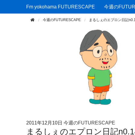
Fm yokohama FUTURESCAPE
Fm yokohama FUTURESCAPE
今週のFUTUR
今週のFUTURESCAPE
まるしぇのエプロン日記n0.14
2011年
12月10日
今週のFUTURESCAPE
まるしぇのエプロン日記n0.14＼