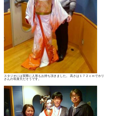
スタジオには実際に人形もお持ち頂きました。 高さは１７２ｃｍでホリ
さんの等身大だそうです。