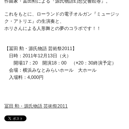
作曲家・冨田勲による『源氏物語幻想交響絵巻』。
これをもとに、ローランドの電子オルガン『ミュージッ
ク・アトリエ』の生演奏と、
ホリさんによる人形舞との夢のコラボです！！
【冨田 勲・源氏物語 芸術祭2011】
日時：2011年12月13日（火）
開場17：20 開演18：00 （※20：30終演予定）
会場：横浜みなとみらいホール 大ホール
入場料：4,000円
冨田 勲・源氏物語 芸術祭2011