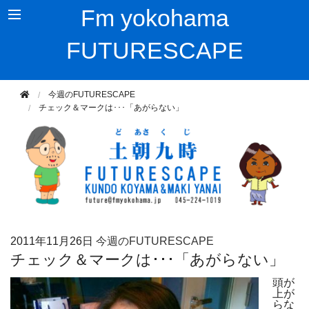
Fm yokohama
FUTURESCAPE
今週のFUTURESCAPE
チェック＆マークは･･･「あがらない」
2011年
11月26日
今週のFUTURESCAPE
チェック＆マークは･･･「あがらない」
頭が
上が
らな