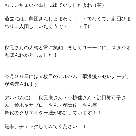
ちょいちょい小出しに出ていましたよね（笑）
過去には、劇団きんじょまわり・・・でなくて、劇団ひま
わりに入団していたそうで・・・（汗）
秋元さんの人柄と常に笑顔、そしてユーモアに、スタジオ
もほんわかとしました！
今月２６日には６枚目のアルバム「華浪漫～セレナーデ」
が発売されます！！
アルバムには、秋元康さん・小椋佳さん・沢田知可子さ
ん・鈴木キサブローさん・都倉俊一さん等
希代のクリエイター達が参加しています！！
是非、チェックしてみてください！！