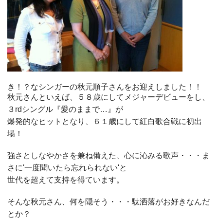
き！？なシンガーの秋元順子さんをお迎えしました！！
秋元さんといえば、５８歳にしてメジャーデビューをし、
３rdシングル『愛のままで…』が
爆発的なヒットとなり、６１歳にして紅白歌合戦に初出
場！
強さとしなやかさを兼ね備えた、心に沁みる歌声・・・ま
さに'一度聞いたら忘れられない'と
世代を超えて支持を得ています。
そんな秋元さん、何を隠そう・・・駄洒落がお好きなんだ
とか？