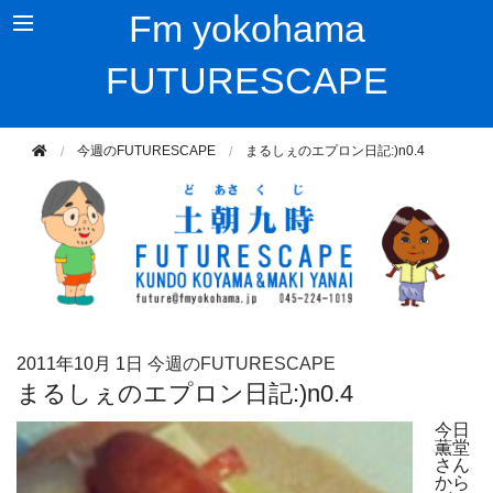
Fm yokohama
FUTURESCAPE
今週のFUTURESCAPE
まるしぇのエプロン日記:)n0.4
2011年
10月 1日
今週のFUTURESCAPE
まるしぇのエプロン日記:)n0.4
今日
薫堂
さん
から