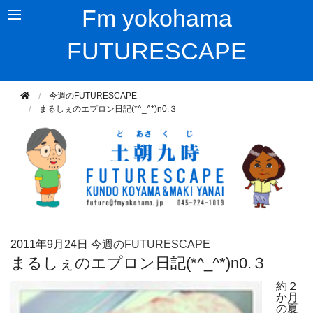
Fm yokohama
FUTURESCAPE
今週のFUTURESCAPE
まるしぇのエプロン日記(*^_^*)n0.３
2011年
9月24日
今週のFUTURESCAPE
まるしぇのエプロン日記(*^_^*)n0.３
約２
か月
の夏