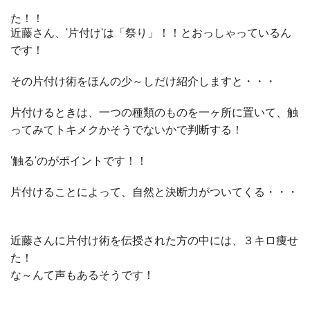
た！！
近藤さん、'片付け'は「祭り」！！とおっしゃっているん
です！
その片付け術をほんの少～しだけ紹介しますと・・・
片付けるときは、一つの種類のものを一ヶ所に置いて、触
ってみてトキメクかそうでないかで判断する！
'触る'のがポイントです！！
片付けることによって、自然と決断力がついてくる・・・
近藤さんに片付け術を伝授された方の中には、３キロ痩せ
た！
な～んて声もあるそうです！