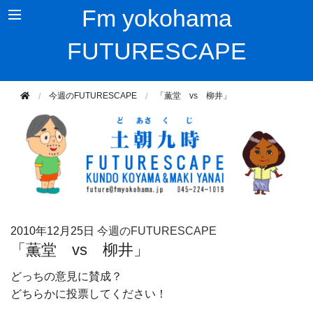
Fm yokohama
FUTURESCAPE
今週のFUTURESCAPE
「薫堂 vs 柳井」
2010年
12月25日
今週のFUTURESCAPE
「薫堂 vs 柳井」
どっちの意見に賛成？
どちらかに投票してください！