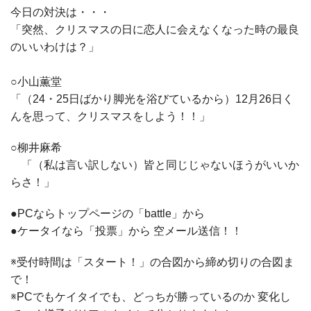
今日の対決は・・・
「突然、クリスマスの日に恋人に会えなくなった時の最良
のいいわけは？」
○小山薫堂
「（24・25日ばかり脚光を浴びているから）12月26日く
んを思って、クリスマスをしよう！！」
○柳井麻希
「（私は言い訳しない）皆と同じじゃないほうがいいか
らさ！」
●PCならトップページの「battle」から
●ケータイなら「投票」から 空メール送信！！
※受付時間は「スタート！」の合図から締め切りの合図ま
で！
※PCでもケイタイでも、どっちが勝っているのか 変化し