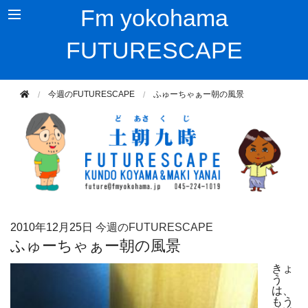
Fm yokohama
FUTURESCAPE
今週のFUTURESCAPE
ふゅーちゃぁー朝の風景
2010年
12月25日
今週のFUTURESCAPE
ふゅーちゃぁー朝の風景
きょ
う
は、
もう