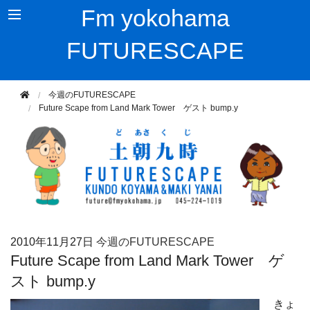
Fm yokohama
FUTURESCAPE
今週のFUTURESCAPE
Future Scape from Land Mark Tower ゲスト bump.y
2010年
11月27日
今週のFUTURESCAPE
Future Scape from Land Mark Tower ゲ
スト bump.y
きょ