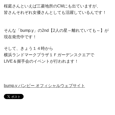
桜庭さんといえば三菱地所のCMにも出ていますが、
皆さんそれぞれ女優さんとしても活躍しているんです！
そんな「bump.y」の2nd【2人の星～離れていても～】が
現在発売中です！
そして、きょう１４時から
横浜ランドマークプラザ１Ｆガーデンスクエアで
LIVE＆握手会のイベントが行われます！
bump.y バンピー オフィシャルウェブサイト