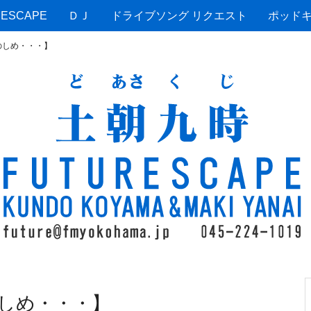
ESCAPE
ＤＪ
ドライブソング リクエスト
ポッド
のしめ・・・】
しめ・・・】