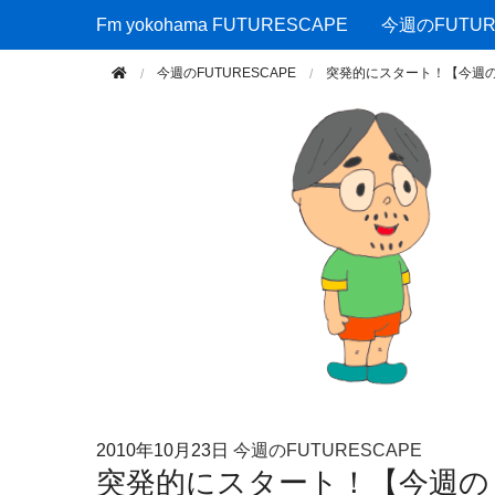
Fm yokohama FUTURESCAPE
Fm yokohama FUTURESCAPE
今週のFUTUR
今週のFUTURESCAPE
突発的にスタート！【今週
2010年
10月23日
今週のFUTURESCAPE
突発的にスタート！【今週の