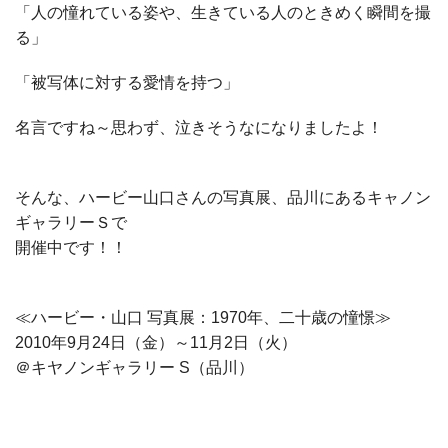
「人の憧れている姿や、生きている人のときめく瞬間を撮
る」
「被写体に対する愛情を持つ」
名言ですね～思わず、泣きそうなになりましたよ！
そんな、ハービー山口さんの写真展、品川にあるキャノン
ギャラリーＳで
開催中です！！
≪ハービー・山口 写真展：1970年、二十歳の憧憬≫
2010年9月24日（金）～11月2日（火）
＠キヤノンギャラリー S（品川）