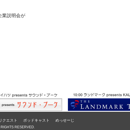
企業説明会が
リクエスト
ポッドキャスト
めっせーじ
 RIGHTS RESERVED.