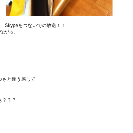
 Skypeをつないでの放送！！
ながら、
つもと違う感じで
ぁ？？？