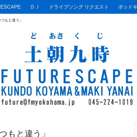
ESCAPE
ＤＪ
ドライブソング リクエスト
ポッド
いつもと違う」
つもと違う」